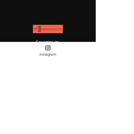
Conception site
Instagram
S'ABONNER