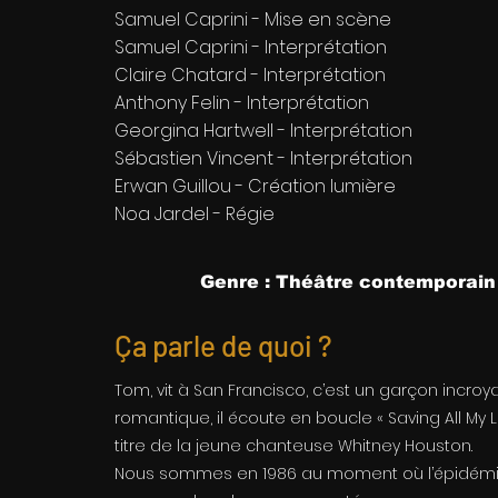
Samuel Caprini - Mise en scène
Samuel Caprini - Interprétation
Claire Chatard - Interprétation
Anthony Felin - Interprétation
Georgina Hartwell - Interprétation
Sébastien Vincent - Interprétation
Erwan Guillou - Création lumière
Noa Jardel - Régie
Genre : Théâtre contemporain 
Ça parle de quoi ?
Tom, vit à San Francisco, c’est un garçon incro
romantique, il écoute en boucle « Saving All My L
titre de la jeune chanteuse Whitney Houston.
Nous sommes en 1986 au moment où l’épidémie