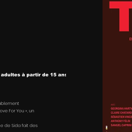
adultes à partir de 15 ans
yablement
ove For You », un
 de Sida fait des