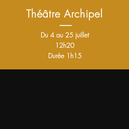
Théâtre Archipel
Du 4 au 25 juillet
12
h20
Durée 1h15