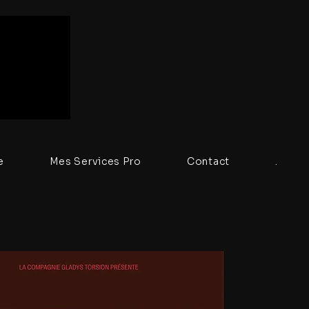
e
Mes Services Pro
Contact
.