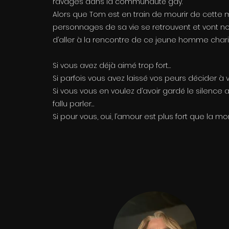
ravages dans la communauté gay.
Alors que Tom est en train de mourir de cette 
personnages de sa vie se retrouvent et vont n
d’aller à la rencontre de ce jeune homme char
Si vous avez déjà aimé trop fort…
Si parfois vous avez laissé vos peurs décider à 
Si vous vous en voulez d’avoir gardé le silence al
fallu parler…
Si pour vous, oui, l’amour est plus fort que la mor