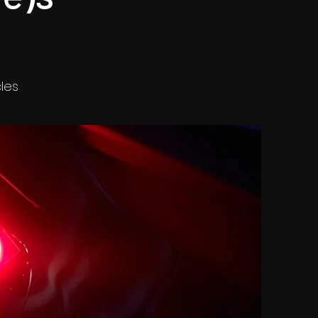
acles