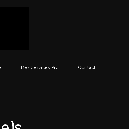
e
Mes Services Pro
Contact
.
e)s