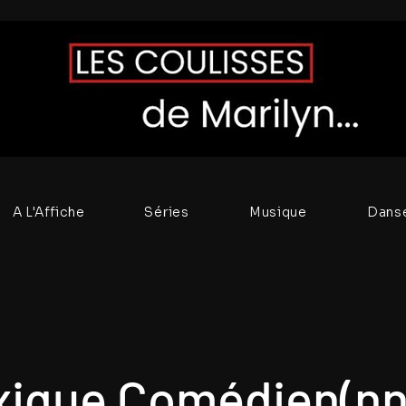
A L'Affiche
Séries
Musique
Dans
xique Comédien(nn