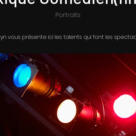
Portraits
lyn vous présente ici les talents qui font les spect